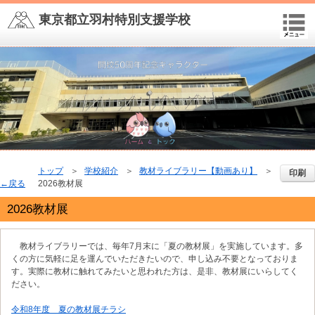
東京都立羽村特別支援学校
トップ
学校紹介
教材ライブラリー【動画あり】
印刷
戻る
2026教材展
2026教材展
教材ライブラリーでは、毎年7月末に「夏の教材展」を実施しています。多
くの方に気軽に足を運んでいただきたいので、申し込み不要となっておりま
す。実際に教材に触れてみたいと思われた方は、是非、教材展にいらしてく
ださい。
令和8年度 夏の教材展チラシ