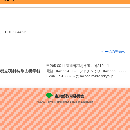
)
［PDF：344KB］
ページの先頭へ
〒205-0011
東京都羽村市五ノ神319－1
都立羽村特別支援学校
電話 : 042-554-0829
ファクシミリ : 042-555-3853
E-mail : S1000252@section.metro.tokyo.jp
©2009 Tokyo Metropolitan Board of Education