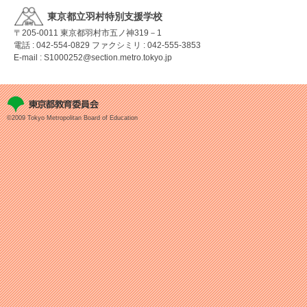
東京都立羽村特別支援学校
〒205-0011
東京都羽村市五ノ神319－1
電話 : 042-554-0829
ファクシミリ : 042-555-3853
E-mail : S1000252@section.metro.tokyo.jp
©2009 Tokyo Metropolitan Board of Education